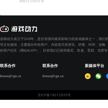
2020-11-12 03:51:18
游戏动力成立于2018年，是目前国内最具影响力的游戏媒体之一，我们
等文化领域，主要面向年轻用户。内容形式有资讯、评测、时评、攻略、
的用户社区（网站&APP）。目前我们已获得索尼、世嘉、育碧、光荣
联系合作
联系合作
新媒体平台
hezuo@vgn.cn
hezuo@vgn.cn
京ICP备19012935号