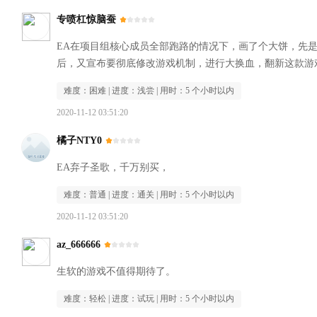
专喷杠惊脑蚕
EA在项目组核心成员全部跑路的情况下，画了个大饼，先
后，又宣布要彻底修改游戏机制，进行大换血，翻新这款游
难度：
困难
| 进度：
浅尝
| 用时：
5 个小时以内
2020-11-12 03:51:20
橘子NTY0
EA弃子圣歌，千万别买，
难度：
普通
| 进度：
通关
| 用时：
5 个小时以内
2020-11-12 03:51:20
az_666666
生软的游戏不值得期待了。
难度：
轻松
| 进度：
试玩
| 用时：
5 个小时以内