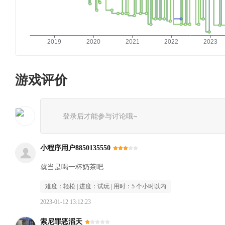
游戏评价
登录后才能参与讨论哦~
小程序用户8850135550
就当是喝一杯奶茶吧
难度：
轻松
| 进度：
试玩
| 用时：
5 个小时以内
2023-01-12 13:12:23
索尼罪恶滔天