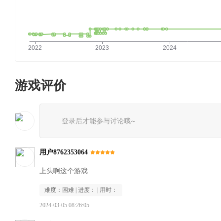
游戏评价
登录后才能参与讨论哦~
用户8762353064
上头啊这个游戏
难度：
困难
| 进度：
| 用时：
2024-03-05 08:26:05