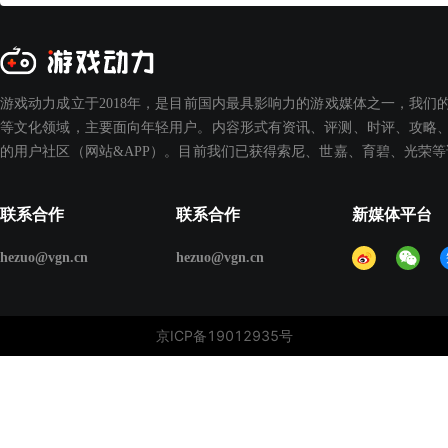
游戏动力成立于2018年，是目前国内最具影响力的游戏媒体之一，我们
等文化领域，主要面向年轻用户。内容形式有资讯、评测、时评、攻略、
的用户社区（网站&APP）。目前我们已获得索尼、世嘉、育碧、光荣
联系合作
联系合作
新媒体平台
hezuo@vgn.cn
hezuo@vgn.cn
京ICP备19012935号