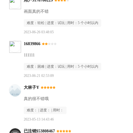
用户5178780229
画面真的不错
难度：
轻松
| 进度：
试玩
| 用时：
5 个小时以内
2023-06-26 03:48:05
16839866
111111
难度：
困难
| 进度：
试玩
| 用时：
5 个小时以内
2023-06-21 02:53:09
大林子Y
真的很不错哦
难度：
| 进度：
| 用时：
2023-05-13 14:43:46
已注销$53808467