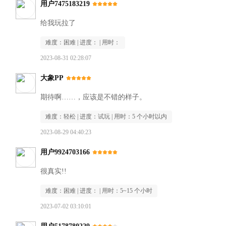
用户7475183219
给我玩拉了
难度：
困难
| 进度：
| 用时：
2023-08-31 02:28:07
大象PP
期待啊……，应该是不错的样子。
难度：
轻松
| 进度：
试玩
| 用时：
5 个小时以内
2023-08-29 04:40:23
用户9924703166
很真实!!
难度：
困难
| 进度：
| 用时：
5~15 个小时
2023-07-02 03:10:01